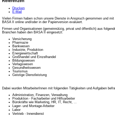
Referenzen
Drucken
E-Mail
Vielen Firmen haben schon unsere Dienste in Anspruch genommen und mit
BASA II online und/oder in der Papierversion evaluiert.
Firmen und Organisationen (gemeinnützig, privat und öffentlich) aus folgen
Branchen haben den BASA II eingesetzt:
Versicherung
Pharmazie
Bankwesen
Industrie, Produktion
Energiewirtschaft
Großhandel und Einzelhandel
Bildungswesen
Verlagswesen
Gesundheitswesen
Tourismus
Geistige Dienstleistung
Dabei wurden MitarbeiterInnen mit folgenden Tätigkeiten und Aufgaben befra
Administration, Finanzen, Verwaltung
Produktion - Facharbeiter und Hilfsarbeiter
Bürokräfte wie Marketing, HR, IT, Recht, ...
Lager- und Montage-Arbeiter
Labor
Vertrieb - Innendienst