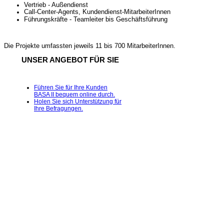
Vertrieb - Außendienst
Call-Center-Agents, Kundendienst-MitarbeiterInnen
Führungskräfte - Teamleiter bis Geschäftsführung
Die Projekte umfassten jeweils 11 bis 700 MitarbeiterInnen.
UNSER ANGEBOT FÜR SIE
Führen Sie für Ihre Kunden
BASA II bequem online durch.
Holen Sie sich Unterstützung für
Ihre Befragungen.