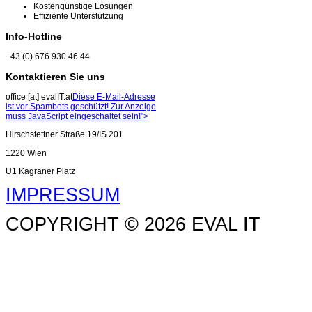
Kostengünstige Lösungen
Effiziente Unterstützung
Info-Hotline
+43 (0) 676 930 46 44
Kontaktieren Sie uns
office [at] evalIT.at
Diese E-Mail-Adresse
ist vor Spambots geschützt! Zur Anzeige
muss JavaScript eingeschaltet sein!
">
Hirschstettner Straße 19/IS 201
1220 Wien
U1 Kagraner Platz
IMPRESSUM
COPYRIGHT © 2026 EVAL IT