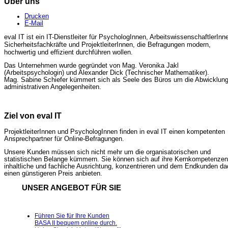
Über uns
Drucken
E-Mail
eval IT ist ein IT-Dienstleiter für PsychologInnen, ArbeitswissenschaftlerInn
Sicherheitsfachkräfte und ProjektleiterInnen, die Befragungen modern,
hochwertig und effizient durchführen wollen.
Das Unternehmen wurde gegründet von Mag. Veronika Jakl
(Arbeitspsychologin) und Alexander Dick (Technischer Mathematiker).
Mag. Sabine Schiefer kümmert sich als Seele des Büros um die Abwicklung 
administrativen Angelegenheiten.
Ziel von eval IT
ProjektleiterInnen und PsychologInnen finden in eval IT einen kompetenten
Ansprechpartner für Online-Befragungen.
Unsere Kunden müssen sich nicht mehr um die organisatorischen und
statistischen Belange kümmern. Sie können sich auf ihre Kernkompetenzen
inhaltliche und fachliche Ausrichtung, konzentrieren und dem Endkunden da
einen günstigeren Preis anbieten.
UNSER ANGEBOT FÜR SIE
Führen Sie für Ihre Kunden
BASA II bequem online durch.